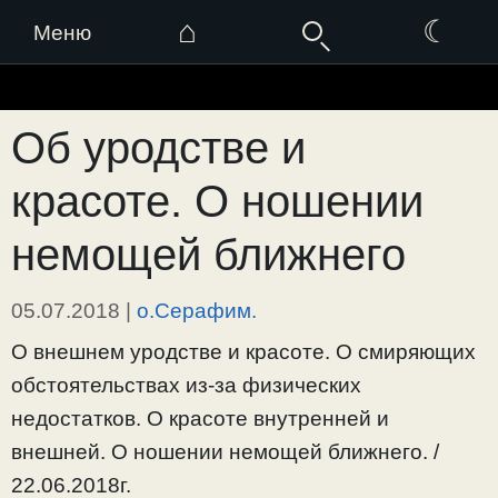
⌂
☾
Меню
Перейти
к
Об уродстве и
содержимому
красоте. О ношении
немощей ближнего
05.07.2018
|
о.Серафим.
О внешнем уродстве и красоте. О смиряющих
обстоятельствах из-за физических
недостатков. О красоте внутренней и
внешней. О ношении немощей ближнего. /
22.06.2018г.