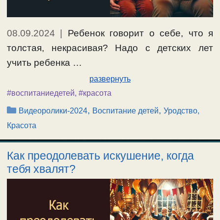
08.09.2024
|
Ребенок говорит о себе, что я
толстая, некрасивая? Надо с детских лет
учить ребенка …
развернуть
#воспитаниедетей
,
#красота
Рубрики
,
,
Видеоролики-2024
Воспитание детей
Уродство,
Красота
Как преодолевать искушение, когда
тебя хвалят?