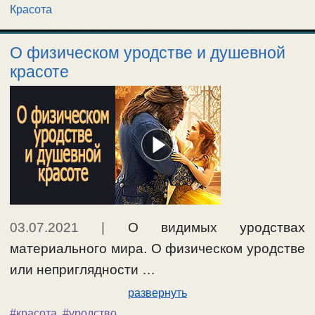
Красота
О физическом уродстве и душевной
красоте
03.07.2021
|
О видимых уродствах
материального мира. О физическом уродстве
или неприглядности …
развернуть
#красота
,
#уродство