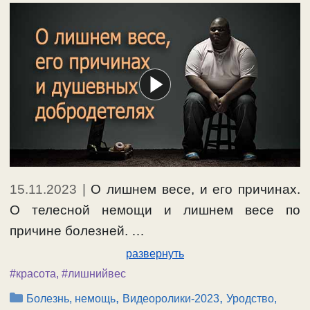
15.11.2023
|
О лишнем весе, и его причинах.
О телесной немощи и лишнем весе по
причине болезней. …
развернуть
#красота
,
#лишнийвес
Рубрики
,
,
Болезнь, немощь
Видеоролики-2023
Уродство,