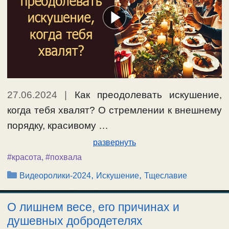
27.06.2024
|
Как преодолевать искушение,
когда тебя хвалят? О стремлении к внешнему
порядку, красивому …
развернуть
#красота
,
#похвала
Рубрики
,
,
Видеоролики-2024
Искушение
Тщеславие
О лишнем весе, его причинах и
душевных добродетелях