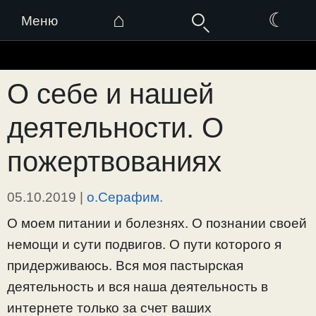
⌂
☾
Меню
Перейти
к
О себе и нашей
содержимому
деятельности. О
пожертвованиях
05.10.2019
|
о.Серафим.
О моем питании и болезнях. О познании своей
немощи и сути подвигов. О пути которого я
придерживаюсь. Вся моя пастырская
деятельность и вся наша деятельность в
интернете только за счет ваших