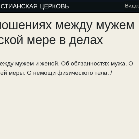
ИСТИАНСКАЯ ЦЕРКОВЬ
Виде
тношениях между мужем
ской мере в делах
между мужем и женой. Об обязанностях мужа. О
оей меры. О немощи физического тела. /