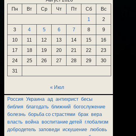
Пн
Вт
Ср
Чт
Пт
Сб
Вс
1
2
3
4
5
6
7
8
9
10
11
12
13
14
15
16
17
18
19
20
21
22
23
24
25
26
27
28
29
30
31
« Июл
Россия
Украина
ад
антихрист
бесы
библия
благодать
ближний
богослужение
болезнь
борьба со страстями
брак
вера
власть
война
воспитание детей
глобализм
добродетель
заповеди
искушение
любовь