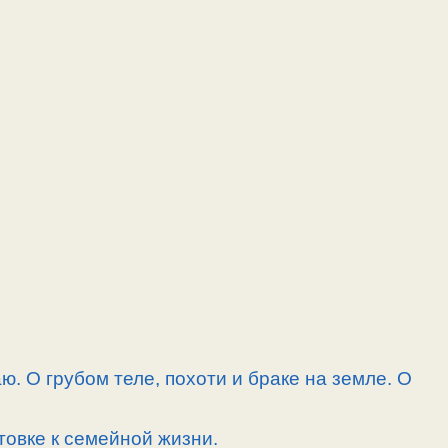
. О грубом теле, похоти и браке на земле. О
товке к семейной жизни.