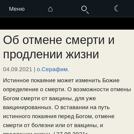
⌂
☾
Меню
Перейти
к
Об отмене смерти и
содержимому
продлении жизни
04.09.2021
|
о.Серафим.
Истинное покаяние может изменить Божие
определение о смерти. О возможности отмены
Богом смерти от вакцины, для уже
вакцинированных. О вставании на путь
истинного покаяния перед Богом, отмене
смерти от болезни или от вакцины, и