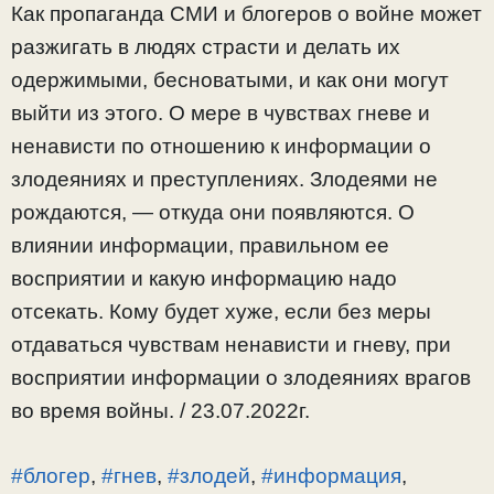
Как пропаганда СМИ и блогеров о войне может
разжигать в людях страсти и делать их
одержимыми, бесноватыми, и как они могут
выйти из этого. О мере в чувствах гневе и
ненависти по отношению к информации о
злодеяниях и преступлениях. Злодеями не
рождаются, — откуда они появляются. О
влиянии информации, правильном ее
восприятии и какую информацию надо
отсекать. Кому будет хуже, если без меры
отдаваться чувствам ненависти и гневу, при
восприятии информации о злодеяниях врагов
во время войны. / 23.07.2022г.
#блогер
,
#гнев
,
#злодей
,
#информация
,