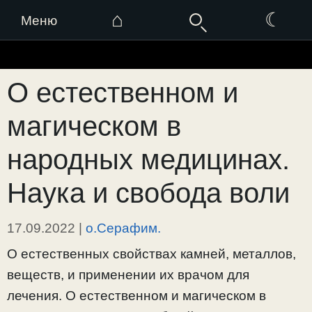
⌂
☾
Меню
Перейти
к
О естественном и
содержимому
магическом в
народных медицинах.
Наука и свобода воли
17.09.2022
|
о.Серафим.
О естественных свойствах камней, металлов,
веществ, и применении их врачом для
лечения. О естественном и магическом в