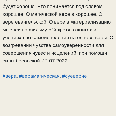
будет хорошо. Что понимается под словом
хорошее. О магической вере в хорошее. О
вере евангельской. О вере в материализацию
мыслей по фильму «Секрет», о книгах и
учениях про самоисцеления на основе веры. О
возгревании чувства самоуверенности для
совершения чудес и исцелений, при помощи
силы бесовской. / 2.07.2022г.
#вера
,
#верамагическая
,
#суеверие