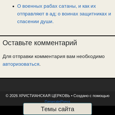
О военных рабах сатаны, и как их
отправляют в ад; о воинах защитниках и
спасении души.
Оставьте комментарий
Для отправки комментария вам необходимо
авторизоваться
.
© 2026 ХРИСТИАНСКАЯ ЦЕРКОВЬ
• Создано с помощью
GeneratePress
Темы сайта