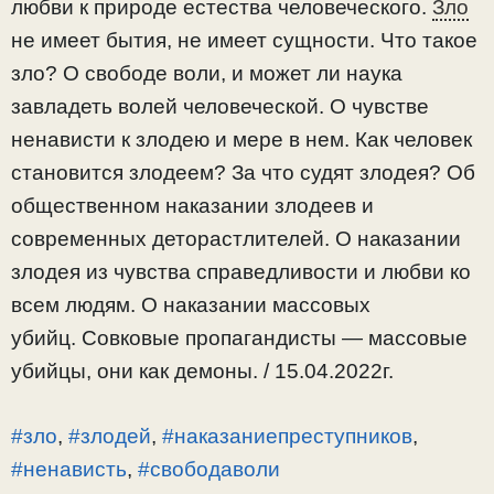
любви к природе естества человеческого.
Зло
не имеет бытия, не имеет сущности. Что такое
зло? О свободе воли, и может ли наука
завладеть волей человеческой. О чувстве
ненависти к злодею и мере в нем. Как человек
становится злодеем? За что судят злодея? Об
общественном наказании злодеев и
современных деторастлителей. О наказании
злодея из чувства справедливости и любви ко
всем людям. О наказании массовых
убийц. Совковые пропагандисты — массовые
убийцы, они как демоны. / 15.04.2022г.
#зло
,
#злодей
,
#наказаниепреступников
,
#ненависть
,
#свободаволи