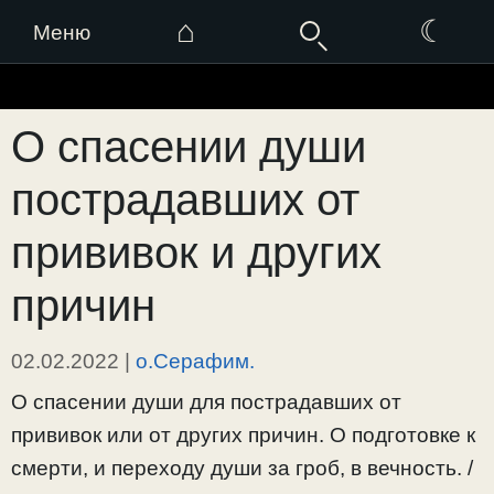
⌂
☾
Меню
Перейти
к
О спасении души
содержимому
пострадавших от
прививок и других
причин
02.02.2022
|
о.Серафим.
О спасении души для пострадавших от
прививок или от других причин. О подготовке к
смерти, и переходу души за гроб, в вечность. /