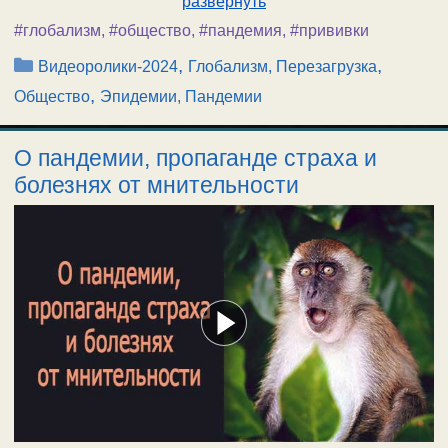
развернуть
#глобализм
,
#общество
,
#пандемия
,
#прививки
Рубрики
,
,
Видеоролики-2024
Глобализм, Перезагрузка
,
Общество
Эпидемии, Пандемии
О пандемии, пропаганде страха и
болезнях от мнительности