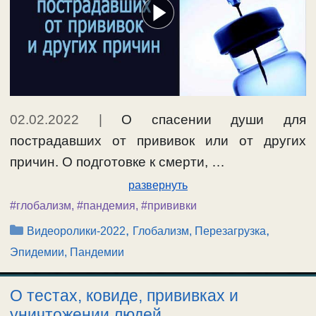
02.02.2022
|
О спасении души для
пострадавших от прививок или от других
причин. О подготовке к смерти, …
развернуть
#глобализм
,
#пандемия
,
#прививки
Рубрики
,
,
Видеоролики-2022
Глобализм, Перезагрузка
Эпидемии, Пандемии
О тестах, ковиде, прививках и
уничтожении людей