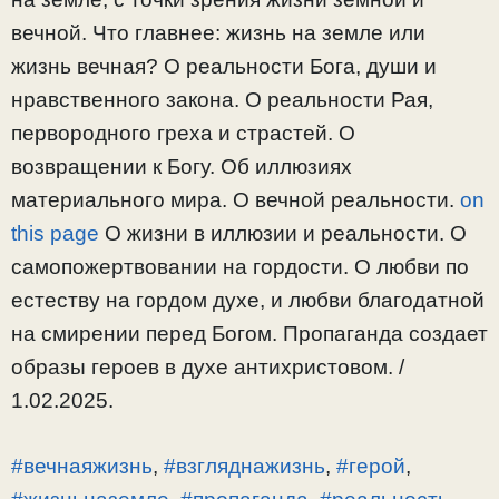
вечной. Что главнее: жизнь на земле или
жизнь вечная? О реальности Бога, души и
нравственного закона. О реальности Рая,
первородного греха и страстей. О
возвращении к Богу. Об иллюзиях
материального мира. О вечной реальности.
on
this page
О жизни в иллюзии и реальности. О
самопожертвовании на гордости. О любви по
естеству на гордом духе, и любви благодатной
на смирении перед Богом. Пропаганда создает
образы героев в духе антихристовом. /
1.02.2025.
#вечнаяжизнь
,
#взгляднажизнь
,
#герой
,