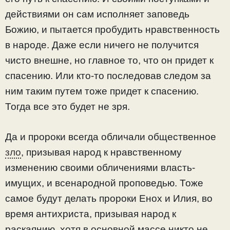
действиями он сам исполняет заповедь
Божию, и пытается пробудить нравственность
в народе. Даже если ничего не получится
чисто внешне, но главное то, что он придет к
спасению. Или кто-то последовав следом за
ним таким путем тоже придет к спасению.
Тогда все это будет не зря.
Да и пророки всегда обличали общественное
зло
, призывая народ к нравственному
изменению своими обличениями власть-
имущих, и всенародной проповедью. Тоже
самое будут делать пророки Енох и Илия, во
время антихриста, призывая народ к
раскаянию, хотя в основной массе никто не