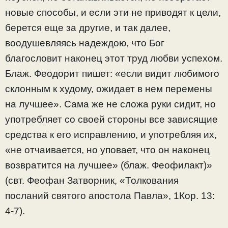
новые способы, и если эти не приводят к цели,
берется еще за другие, и так далее,
воодушевляясь надеждою, что Бог
благословит наконец этот труд любви успехом.
Блаж. Феодорит пишет: «если видит любимого
склонным к худому, ожидает в нем перемены
на лучшее». Сама же не сложа руки сидит, но
употребляет со своей стороны все зависящие
средства к его исправлению, и употребляя их,
«не отчаивается, но уповает, что он наконец
возвратится на лучшее» (блаж. Феофилакт)»
(свт. Феофан Затворник, «Толкования
посланий святого апостола Павла», 1Кор. 13:
4-7).