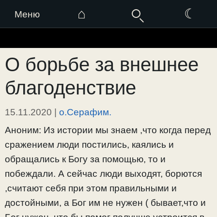
⌂
☾
Меню
Перейти
к
О борьбе за внешнее
содержимому
благоденствие
15.11.2020
|
о.Серафим.
Аноним: Из истории мы знаем ,что когда перед
сражением люди постились, каялись и
обращались к Богу за помощью, то и
побеждали. А сейчас люди выходят, борются
,считают себя при этом правильными и
достойными, а Бог им не нужен ( бывает,что и