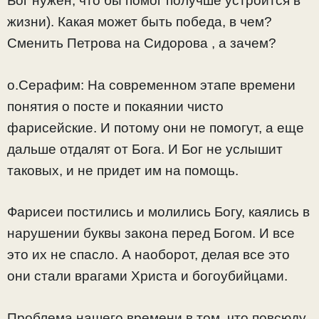
Бог нужен, что бы помог получше устроится в
жизни). Какая может быть победа, в чем?
Сменить Петрова на Сидорова , а зачем?
о.Серафим:
На современном этапе времени
понятия о посте и покаянии чисто
фарисейские. И потому они не помогут, а еще
дальше отдалят от Бога. И Бог не услышит
таковых, и не придет им на помощь.
Фарисеи постились и молились Богу, каялись в
нарушении буквы закона перед Богом. И все
это их не спасло. А наоборот, делая все это
они стали врагами Христа и богоубийцами.
Проблема нашего времени в том, что повсюду