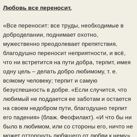
Любовь все переносит.
«Все переносит: все труды, необходимые в
доброделании, поднимает охотно,
мужественно преодолевает препятствия,
благодушно переносит неприятности, и всё,
что ни встретится на пути добра, терпит, имея
одну цель – делать добро любимому, т. е.
всякому человеку; терпит и самую
безуспешность в добре. «Если случится, что
любимый не поддается ее заботам и остается
на своем недобром пути, благодушно терпит
его падения» (блаж. Феофилакт). «И что бы ни
было в любимом, или со стороны его, ничто не
может отторгнуть любящего от любви к нему»