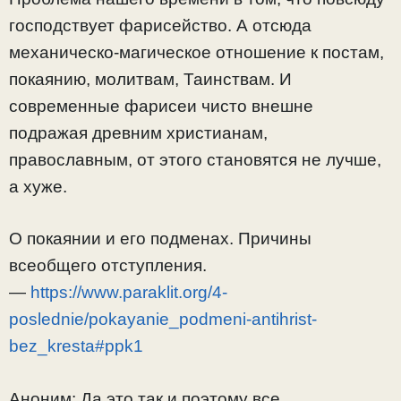
господствует фарисейство. А отсюда
механическо-магическое отношение к постам,
покаянию, молитвам, Таинствам. И
современные фарисеи чисто внешне
подражая древним христианам,
православным, от этого становятся не лучше,
а хуже.
О покаянии и его подменах. Причины
всеобщего отступления.
—
https://www.paraklit.org/4-
poslednie/pokayanie_podmeni-antihrist-
bez_kresta#ppk1
Аноним: Да это так и поэтому все