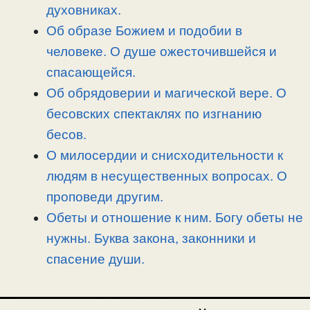
духовниках.
Об образе Божием и подобии в
человеке. О душе ожесточившейся и
спасающейся.
Об обрядоверии и магической вере. О
бесовских спектаклях по изгнанию
бесов.
О милосердии и снисходительности к
людям в несущественных вопросах. О
проповеди другим.
Обеты и отношение к ним. Богу обеты не
нужны. Буква закона, законники и
спасение души.