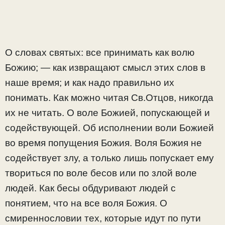
О словах святых: все принимать как волю
Божию; — как извращают смысл этих слов в
наше время; и как надо правильно их
понимать. Как можно читая Св.Отцов, никогда
их не читать. О воле Божией, попускающей и
содействующей. Об исполнении воли Божией
во время попущения Божия. Воля Божия не
содействует злу, а только лишь попускает ему
твориться по воле бесов или по злой воле
людей. Как бесы обдуривают людей с
понятием, что на все воля Божия. О
смиреннословии тех, которые идут по пути