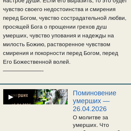
настрое души. Если его выразить, то это будет
чувство своего недостоинства и смирения
перед Богом, чувство сострадательной любви,
просящей Бога о прощении грехов душ
умерших, чувство упования и надежды на
милость Божию, растворенное чувством
смирения и покорности перед Богом, перед
Его Божественной волей.
———————-
Поминовение
▶
умерших —
26.04.2026
О молитве за
умерших. Что