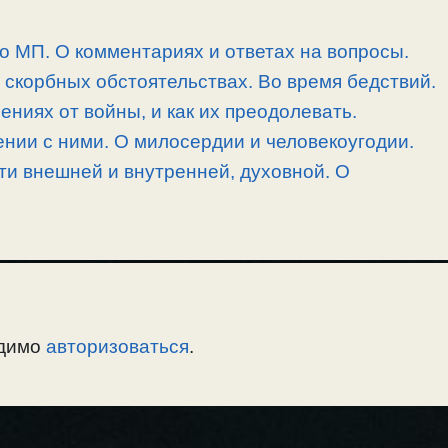
 о МП. О комментариях и ответах на вопросы.
скорбных обстоятельствах. Во время бедствий.
ниях от войны, и как их преодолевать.
нии с ними. О милосердии и человекоугодии.
и внешней и внутренней, духовной. О
одимо
авторизоваться
.