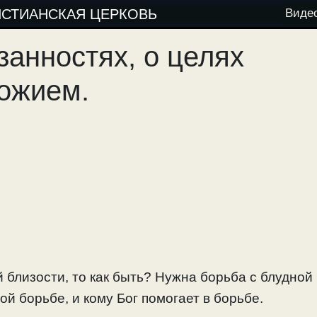
ИСТИАНСКАЯ ЦЕРКОВЬ
Виде
занностях, о целях
ожием.
 близости, то как быть? Нужна борьба с блудной
ой борьбе, и кому Бог помогает в борьбе.