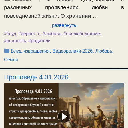
различных проявлениях любви в
повседневной жизни. О хранении …
развернуть
#блуд
,
#верность
,
#любовь
,
#прелюбодеяние
,
#ревность
,
#родители
Рубрики
,
,
,
Блуд, извращения
Видеоролики-2026
Любовь
Семья
Проповедь 4.01.2026.