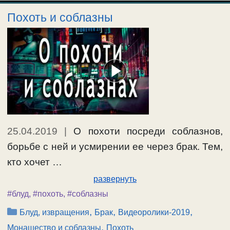
Похоть и соблазны
25.04.2019
|
О похоти посреди соблазнов,
борьбе с ней и усмирении ее через брак. Тем,
кто хочет …
развернуть
#блуд
,
#похоть
,
#соблазны
Рубрики
,
,
,
Блуд, извращения
Брак
Видеоролики-2019
,
Монашество и соблазны
Похоть