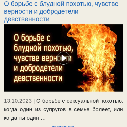
О борьбе с блудной похотью, чувстве
верности и добродетели
девственности
13.10.2023
|
О борьбе с сексуальной похотью,
когда один из супругов в семье болеет, или
когда ты один …