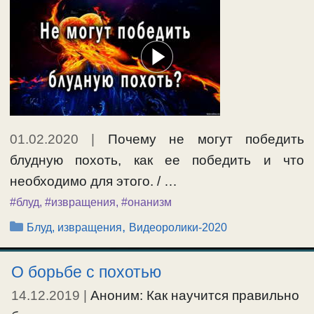
01.02.2020
|
Почему не могут победить
блудную похоть, как ее победить и что
необходимо для этого. / …
#блуд
,
#извращения
,
#онанизм
Рубрики
,
Блуд, извращения
Видеоролики-2020
О борьбе с похотью
14.12.2019
|
Аноним: Как научится правильно