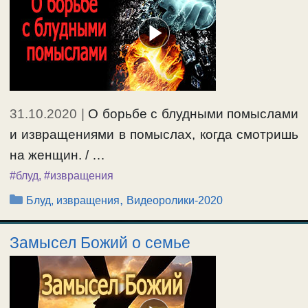
31.10.2020
|
О борьбе с блудными помыслами
и извращениями в помыслах, когда смотришь
на женщин. / …
#блуд
,
#извращения
Рубрики
,
Блуд, извращения
Видеоролики-2020
Замысел Божий о семье