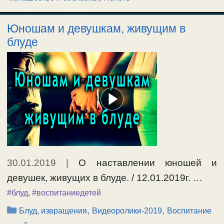
Юношам и девушкам, живущим в
блуде
30.01.2019
|
О наставлении юношей и
девушек, живущих в блуде. / 12.01.2019г. …
#блуд
,
#воспитаниедетей
Рубрики
,
,
Блуд, извращения
Видеоролики-2019
Воспитание