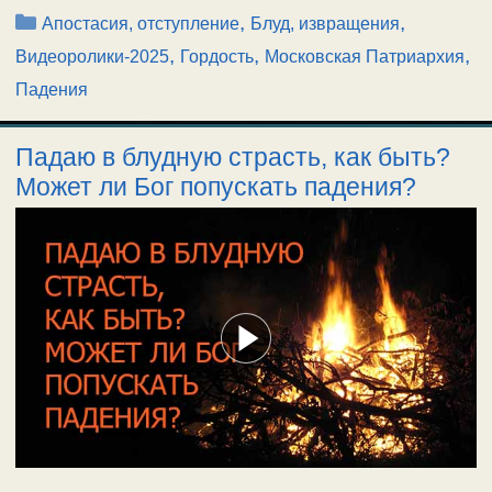
Рубрики
,
,
Апостасия, отступление
Блуд, извращения
,
,
,
Видеоролики-2025
Гордость
Московская Патриархия
Падения
Падаю в блудную страсть, как быть?
Может ли Бог попускать падения?