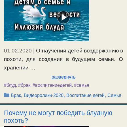
01.02.2020
|
О научении детей воздержанию в
похоти, для создания в будущем семьи. О
хранении …
развернуть
#блуд
,
#брак
,
#воспитаниедетей
,
#семья
Рубрики
,
,
,
Брак
Видеоролики-2020
Воспитание детей
Семья
Почему не могут победить блудную
похоть?