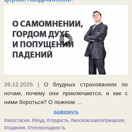
26.12.2025
|
О блудных страхованиях по
ночам, почему они приключаются, и как с
ними бороться? О ложном …
развернуть
#апостасия
,
#блуд
,
#гордость
,
#московскаяпатриархия
,
#падения
,
#теплохладность