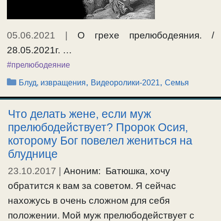
05.06.2021
|
О грехе прелюбодеяния. /
28.05.2021г. …
#прелюбодеяние
Рубрики
,
,
Блуд, извращения
Видеоролики-2021
Семья
Что делать жене, если муж
прелюбодействует? Пророк Осия,
которому Бог повелел жениться на
блуднице
23.10.2017
|
Аноним: Батюшка, хочу
обратится к вам за советом. Я сейчас
нахожусь в очень сложном для себя
положении. Мой муж прелюбодействует с