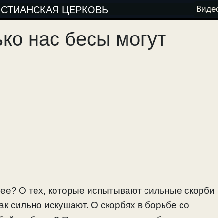
ИСТИАНСКАЯ ЦЕРКОВЬ
Виде
ько нас бесы могут
ее? О тех, которые испытывают сильные скорби
так сильно искушают. О скорбях в борьбе со