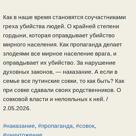
Как в наше время становятся соучастниками
греха убийства людей. О крайней степени
гордыни, которая оправдывает убийство
мирного населения. Как пропаганда делает
злодеями все мирное население врага, и
оправдывает их убийство. За нарушение
духовных законов, — наказание. А если в
семье все путинские совки, то как быть? Как
при совке сдавали своих родственников. О
совковой власти и нелояльных к ней. /
2.05.2026.
#наказание
,
#пропаганда
,
#совок
,
#уничтожение