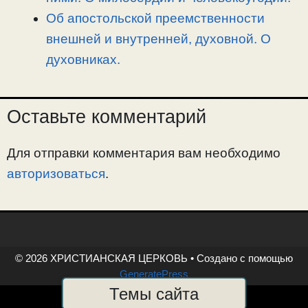
Об апостольской преемственности
внешней и внутренней, духовной. О
духовниках.
Оставьте комментарий
Для отправки комментария вам необходимо
авторизоваться
.
© 2026 ХРИСТИАНСКАЯ ЦЕРКОВЬ
• Создано с помощью
GeneratePress
Темы сайта