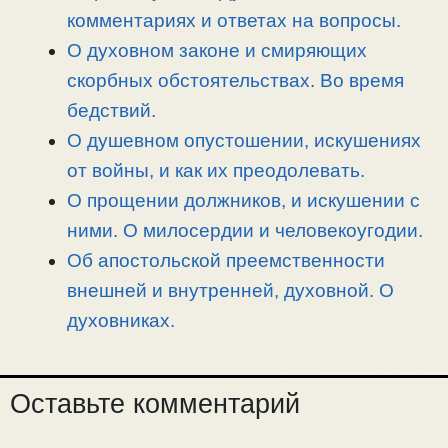
ь
комментариях и ответах на вопросы.
О духовном законе и смиряющих
скорбных обстоятельствах. Во время
бедствий.
О душевном опустошении, искушениях
от войны, и как их преодолевать.
О прощении должников, и искушении с
ними. О милосердии и человекоугодии.
Об апостольской преемственности
внешней и внутренней, духовной. О
духовниках.
Оставьте комментарий