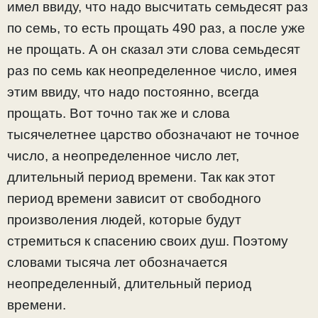
имел ввиду, что надо высчитать семьдесят раз
по семь, то есть прощать 490 раз, а после уже
не прощать. А он сказал эти слова семьдесят
раз по семь как неопределенное число, имея
этим ввиду, что надо постоянно, всегда
прощать. Вот точно так же и слова
тысячелетнее царство обозначают не точное
число, а неопределенное число лет,
длительный период времени. Так как этот
период времени зависит от свободного
произволения людей, которые будут
стремиться к спасению своих душ. Поэтому
словами тысяча лет обозначается
неопределенный, длительный период
времени.