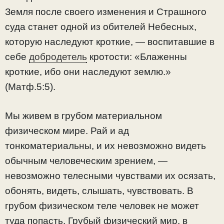
Земля после своего изменения и Страшного
суда станет одной из обителей Небесных,
которую наследуют кроткие, — воспитавшие в
себе
добродетель
кротости: «Блаженны
кроткие, ибо они наследуют землю.»
(Матф.5:5).
Мы живем в грубом материальном
физическом мире. Рай и ад
тонкоматериальны, и их невозможно видеть
обычным человеческим зрением, —
невозможно телесными чувствами их осязать,
обонять, видеть, слышать, чувствовать. В
грубом физическом теле человек не может
туда попасть. Грубый физический мир, в