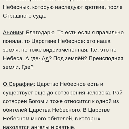
Небесных, которую наследуют кроткие, после
Страшного суда.
Аноним
: Благодарю. То есть если я правильно
поняла, то Царствие Небесное: это наша
земля, но тоже видоизменённая. Т.е. это не
Небеса. А где-
Ад
? Под землёй? Преисподняя
земли, Где?
О.Серафим
: Царство Небесное есть и
существует еще до сотворения человека. Рай
сотворен Богом и тоже относится к одной из
обителей Царства Небесного. В Царстве
Небесном много обителей, в которых
находятся ангелы и святые.