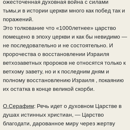
ожесточенная духовная война с силами
тьмы,и в истории церкви много как побед так и
поражений.
Это толкование что «1000летнее» царство
помещено в эпоху церкви и как бы невидимо —
не последовательно и не состоятельно. И
пророчества о восстановлении Израиля
ветхозаветных пророков не относятся только к
ветхому завету, но и к последним дням и
полному восстановлению Израиля , покаянию
их остатка в конце великой скорби.
О.Серафим
: Речь идет о духовном Царстве в
душах истинных христиан, — Царство
благодати, дарованное миру через жертву