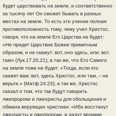
будет царствовать на земле, и соответственно
за тысячу лет Он сможет бывать в разных
местах на земле. То есть это учение полная
противоположность тому, чему учил Христос,
говоря, что на земле Его Царства не будет:
«Не придет Царствие Божие приметным
образом, и не скажут: вот, оно здесь, или: вот,
там» (Лук.17:20,21); а так же, что Его Самого
на земле тоже не будет: «Тогда, если кто
скажет вам: вот, здесь Христос, или там, – не
верьте.» (Матф.24:23); а так же, Христос
сказал о том, что так будут говорить
лжепророки и лжехристы для обольщения и
обмана верующих христиан: «Ибо восстанут
лжехристы и лжепророки, и дадут великие