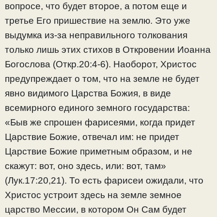
вопросе, что будет второе, а потом еще и
третье Его пришествие на землю. Это уже
выдумка из-за неправильного толкования
только лишь этих стихов в Откровении Иоанна
Богослова (Откр.20:4-6). Наоборот, Христос
предупреждает о том, что на земле не будет
явно видимого Царства Божия, в виде
всемирного единого земного государства:
«Быв же спрошен фарисеями, когда придет
Царствие Божие, отвечал им: не придет
Царствие Божие приметным образом, и не
скажут: вот, оно здесь, или: вот, там»
(Лук.17:20,21). То есть фарисеи ожидали, что
Христос устроит здесь на земле земное
царство Мессии, в котором Он Сам будет