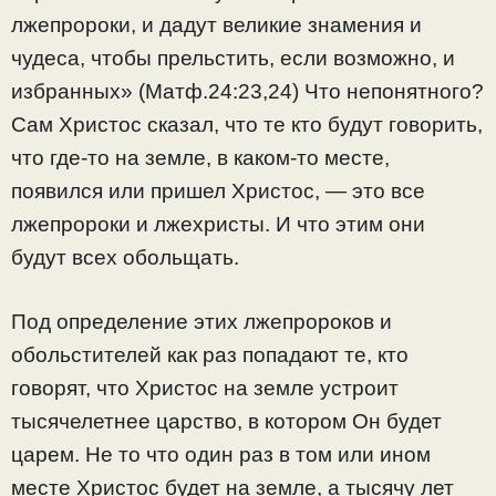
лжепророки, и дадут великие знамения и
чудеса, чтобы прельстить, если возможно, и
избранных» (Матф.24:23,24) Что непонятного?
Сам Христос сказал, что те кто будут говорить,
что где-то на земле, в каком-то месте,
появился или пришел Христос, — это все
лжепророки и лжехристы. И что этим они
будут всех обольщать.
Под определение этих лжепророков и
обольстителей как раз попадают те, кто
говорят, что Христос на земле устроит
тысячелетнее царство, в котором Он будет
царем. Не то что один раз в том или ином
месте Христос будет на земле, а тысячу лет