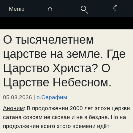
⌂
☾
Меню
Перейти
к
О тысячелетнем
содержимому
царстве на земле. Где
Царство Христа? О
Царстве Небесном.
05.03.2026
|
о.Серафим.
Аноним
: В продолжении 2000 лет эпохи церкви
сатана совсем не скован и не в бездне. Но на
продолжении всего этого времени идёт