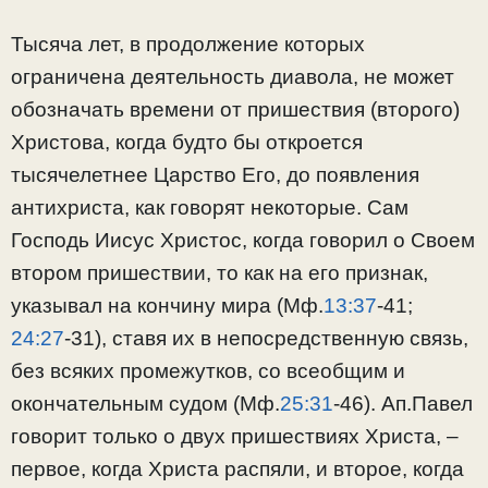
Тысяча лет, в продолжение которых
ограничена деятельность диавола, не может
обозначать времени от пришествия (второго)
Христова, когда будто бы откроется
тысячелетнее Царство Его, до появления
антихриста, как говорят некоторые. Сам
Господь Иисус Христос, когда говорил о Своем
втором пришествии, то как на его признак,
указывал на кончину мира (Мф.
13:37
-41;
24:27
-31), ставя их в непосредственную связь,
без всяких промежутков, со всеобщим и
окончательным судом (Мф.
25:31
-46). Ап.Павел
говорит только о двух пришествиях Христа, –
первое, когда Христа распяли, и второе, когда