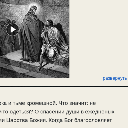
развернуть
ка и тьме кромешной. Что значит: не
во что одеться? О спасении души в ежедненых
ии Царства Божия. Когда Бог благословляет