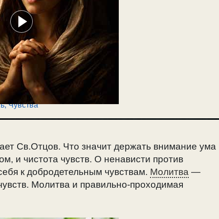
ь
,
Чувства
ает Св.Отцов. Что значит держать внимание ума
м, и чистота чувств. О ненависти против
себя к добродетельным чувствам.
Молитва
—
 чувств. Молитва и правильно-проходимая