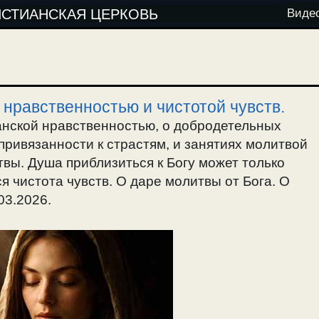
ИСТИАНСКАЯ ЦЕРКОВЬ
Виде
 нравственностью и чистотой чувств.
анской нравственностью, о добродетельных
привязанности к страстям, и занятиях молитвой
твы. Душа приблизиться к Богу может только
ся чистота чувств. О даре молитвы от Бога. О
03.2026.