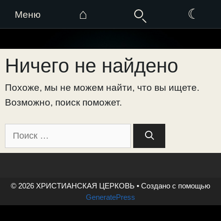
⌂
☾
Меню
Перейти
к
Ничего не найдено
содержимому
Похоже, мы не можем найти, что вы ищете.
Возможно, поиск поможет.
Поиск:
© 2026 ХРИСТИАНСКАЯ ЦЕРКОВЬ
• Создано с помощью
GeneratePress