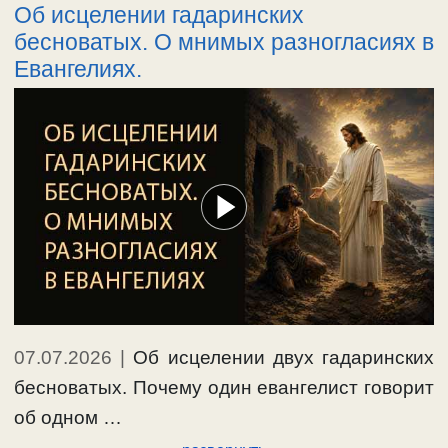
Об исцелении гадаринских
бесноватых. О мнимых разногласиях в
Евангелиях.
07.07.2026
|
Об исцелении двух гадаринских
бесноватых. Почему один евангелист говорит
об одном …