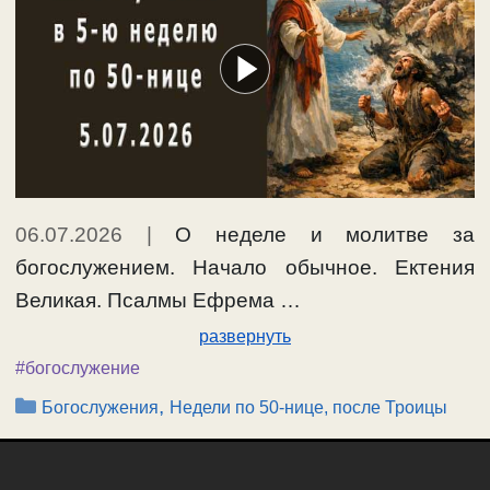
06.07.2026
|
О неделе и молитве за
богослужением. Начало обычное. Ектения
Великая. Псалмы Ефрема …
развернуть
#богослужение
Рубрики
,
Богослужения
Недели по 50-нице, после Троицы