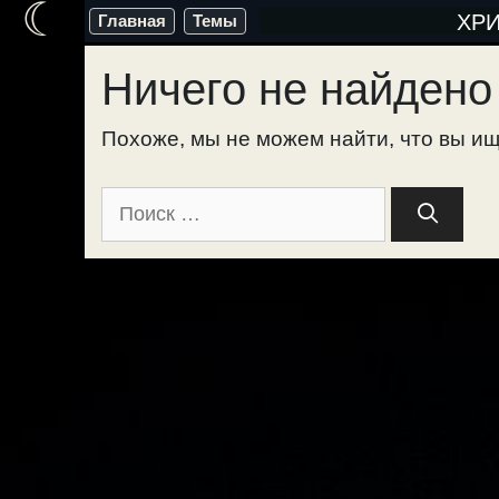
☾
Перейти
ХР
Главная
Темы
к
Ничего не найдено
содержимому
Похоже, мы не можем найти, что вы ищ
Поиск: