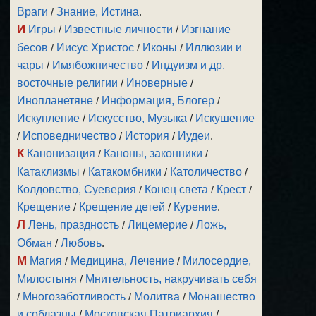
Враги
/
Знание, Истина
.
И
Игры
/
Известные личности
/
Изгнание
бесов
/
Иисус Христос
/
Иконы
/
Иллюзии и
чары
/
Имябожничество
/
Индуизм и др.
восточные религии
/
Иноверные
/
Инопланетяне
/
Информация, Блогер
/
Искупление
/
Искусство, Музыка
/
Искушение
/
Исповедничество
/
История
/
Иудеи
.
К
Канонизация
/
Каноны, законники
/
Катаклизмы
/
Катакомбники
/
Католичество
/
Колдовство, Суеверия
/
Конец света
/
Крест
/
Крещение
/
Крещение детей
/
Курение
.
Л
Лень, праздность
/
Лицемерие
/
Ложь,
Обман
/
Любовь
.
М
Магия
/
Медицина, Лечение
/
Милосердие,
Милостыня
/
Мнительность, накручивать себя
/
Многозаботливость
/
Молитва
/
Монашество
и соблазны
/
Московская Патриархия
/