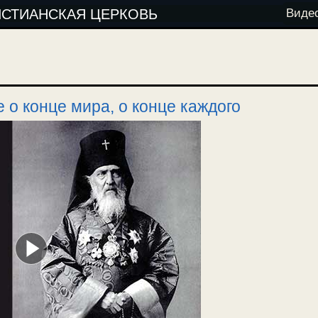
ИСТИАНСКАЯ ЦЕРКОВЬ
Виде
 о конце мира, о конце каждого