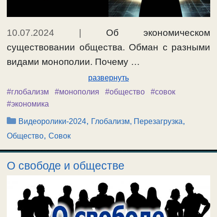
10.07.2024
|
Об экономическом
существовании общества. Обман с разными
видами монополии. Почему …
развернуть
#глобализм
#монополия
#общество
#совок
#экономика
Рубрики
,
,
Видеоролики-2024
Глобализм, Перезагрузка
,
Общество
Совок
О свободе и обществе