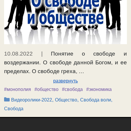
10.08.2022
|
Понятие о свободе и
воздержании. О свободе данной Богом, и ее
пределах. О свободе греха, …
развернуть
#монополия
#общество
#свобода
#экономика
Рубрики
,
,
Видеоролики-2022
Общество
Свобода воли,
Свобода