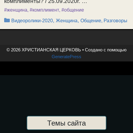
комплименты? / 25.09.2020г. …
#женщина
,
#комплимент
,
#общение
Рубрики
,
,
Видеоролики-2020
Женщина
Общение, Разговоры
© 2026 ХРИСТИАНСКАЯ ЦЕРКОВЬ
• Создано с помощью
GeneratePress
Темы сайта