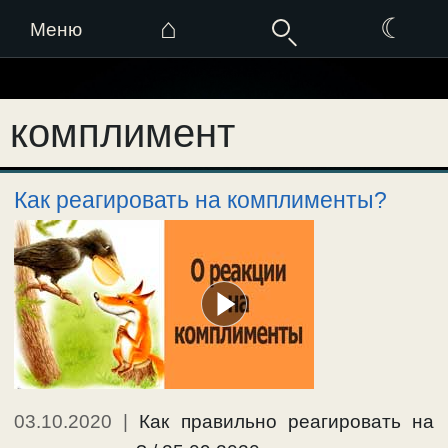
⌂
☾
Меню
Перейти
к
комплимент
содержимому
Как реагировать на комплименты?
03.10.2020
|
Как правильно реагировать на