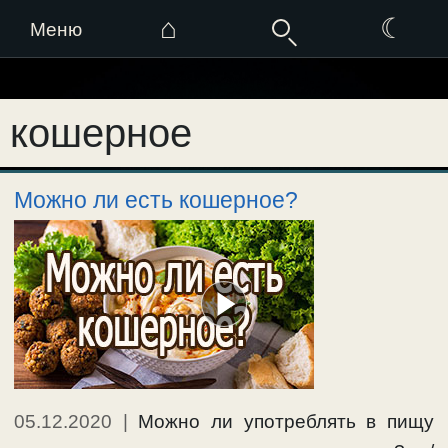
⌂
☾
Меню
Перейти
к
кошерное
содержимому
Можно ли есть кошерное?
05.12.2020
|
Можно ли употреблять в пищу