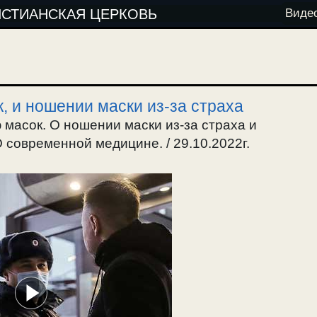
ИСТИАНСКАЯ ЦЕРКОВЬ
Виде
 и ношении маски из-за страха
масок. О ношении маски из-за страха и
современной медицине. / 29.10.2022г.