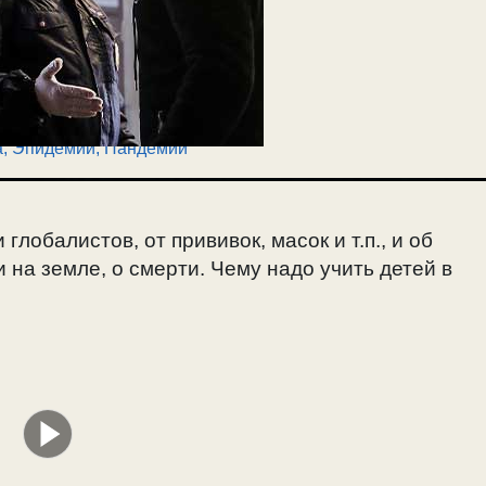
а
,
Эпидемии, Пандемии
лобалистов, от прививок, масок и т.п., и об
 на земле, о смерти. Чему надо учить детей в