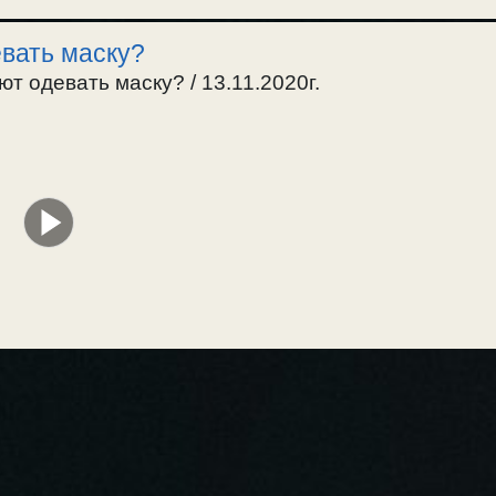
евать маску?
ют одевать маску? / 13.11.2020г.