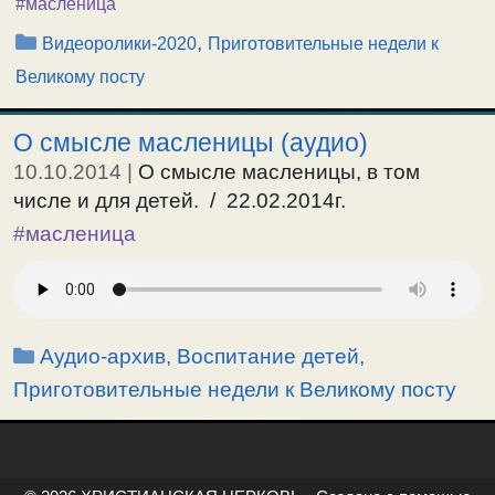
#масленица
Рубрики
,
Видеоролики-2020
Приготовительные недели к
Великому посту
О смысле масленицы (аудио)
10.10.2014
|
О смысле масленицы, в том
числе и для детей. / 22.02.2014г.
#масленица
Рубрики
Аудио-архив
,
Воспитание детей
,
Приготовительные недели к Великому посту