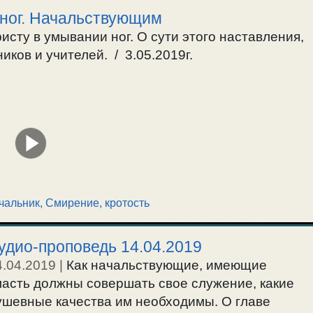
ног. Начальствующим
сту в умывании ног. О сути этого наставления,
ков и учителей. / 3.05.2019г.
чальник
,
Смирение, кротость
удио-проповедь 14.04.2019
4.04.2019
|
Как начальствующие, имеющие
ласть должны совершать свое служение, какие
ушевные качества им необходимы. О главе