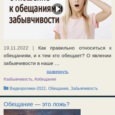
19.11.2022
|
Как правильно относиться к
обещаниям, и к тем кто обещает? О явлении
забывчивости в наше …
развернуть
#забывчивость
,
#обещание
Рубрики
,
Видеоролики-2022
Обещание, Забывчивость
Обещание — это ложь?