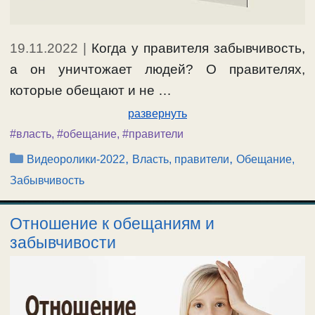
19.11.2022
|
Когда у правителя забывчивость,
а он уничтожает людей? О правителях,
которые обещают и не …
развернуть
#власть
,
#обещание
,
#правители
Рубрики
,
,
Видеоролики-2022
Власть, правители
Обещание,
Забывчивость
Отношение к обещаниям и
забывчивости