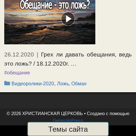
26.12.2020
|
Грех ли давать обещания, ведь
это ложь? / 18.12.2020г. …
#обещание
Рубрики
,
Видеоролики-2020
Ложь, Обман
© 2026 ХРИСТИАНСКАЯ ЦЕРКОВЬ
• Создано с помощью
GeneratePress
Темы сайта