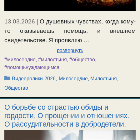
13.03.2026
|
О душевных чувствах, когда кому-
то оказываешь помощь, и внешнем
свидетельстве. Я проявляю …
развернуть
#милосердие
,
#милостыня
,
#общество
,
#помощьнуждающимся
Рубрики
,
,
Видеоролики-2026
Милосердие, Милостыня
Общество
О борьбе со страстью обиды и
гордости. О прощении и отношениях.
О рассудительности в добродетели.