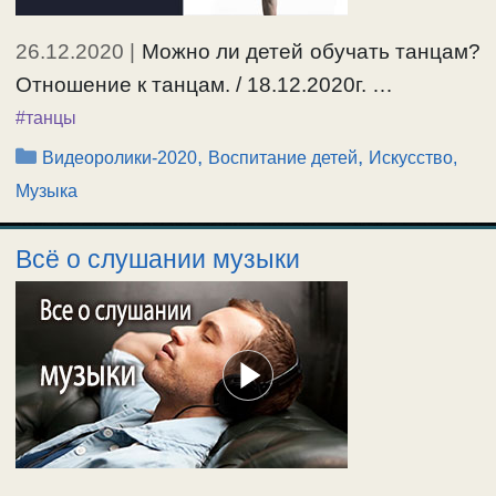
26.12.2020
|
Можно ли детей обучать танцам?
Отношение к танцам. / 18.12.2020г. …
#танцы
Рубрики
,
,
Видеоролики-2020
Воспитание детей
Искусство,
Музыка
Всё о слушании музыки