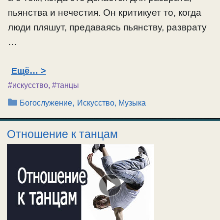
пьянства и нечестия. Он критикует то, когда
люди пляшут, предаваясь пьянству, разврату
…
Ещё…
#искусство
,
#танцы
Рубрики
,
Богослужение
Искусство, Музыка
Отношение к танцам