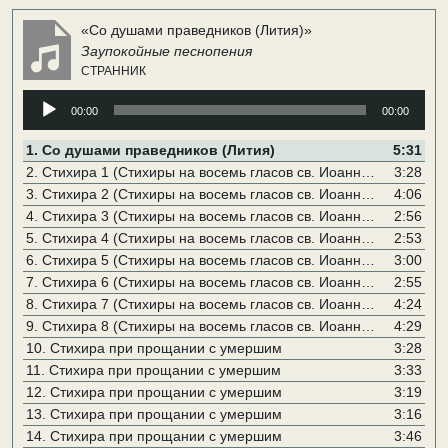
последнем целовании умершего).
«Со душами праведников (Лития)»
Со душами праведников.
Заупокойные песнопения
СТРАННИК
Аудиоплеер
00:00
00:00
1.
Со душами праведников (Лития)
5:31
2.
Стихира 1 (Стихиры на восемь гласов св. Иоанна Дамаскина)
3:28
3.
Стихира 2 (Стихиры на восемь гласов св. Иоанна Дамаскина)
4:06
4.
Стихира 3 (Стихиры на восемь гласов св. Иоанна Дамаскина)
2:56
5.
Стихира 4 (Стихиры на восемь гласов св. Иоанна Дамаскина)
2:53
6.
Стихира 5 (Стихиры на восемь гласов св. Иоанна Дамаскина)
3:00
7.
Стихира 6 (Стихиры на восемь гласов св. Иоанна Дамаскина)
2:55
8.
Стихира 7 (Стихиры на восемь гласов св. Иоанна Дамаскина)
4:24
9.
Стихира 8 (Стихиры на восемь гласов св. Иоанна Дамаскина)
4:29
10.
Стихира при прощании с умершим
3:28
11.
Стихира при прощании с умершим
3:33
12.
Стихира при прощании с умершим
3:19
13.
Стихира при прощании с умершим
3:16
14.
Стихира при прощании с умершим
3:46