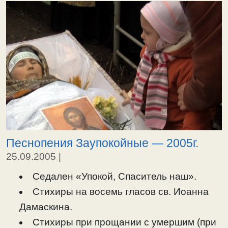
Песнопения Заупокойные — 2005г.
25.09.2005
|
Седален «Упокой, Спаситель наш».
Стихиры на восемь гласов св. Иоанна
Дамаскина.
Стихиры при прощании с умершим (при