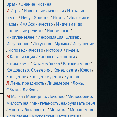
Враги
/
Знание, Истина
.
И
Игры
/
Известные личности
/
Изгнание
бесов
/
Иисус Христос
/
Иконы
/
Иллюзии и
чары
/
Имябожничество
/
Индуизм и др.
восточные религии
/
Иноверные
/
Инопланетяне
/
Информация, Блогер
/
Искупление
/
Искусство, Музыка
/
Искушение
/
Исповедничество
/
История
/
Иудеи
.
К
Канонизация
/
Каноны, законники
/
Катаклизмы
/
Катакомбники
/
Католичество
/
Колдовство, Суеверия
/
Конец света
/
Крест
/
Крещение
/
Крещение детей
/
Курение
.
Л
Лень, праздность
/
Лицемерие
/
Ложь,
Обман
/
Любовь
.
М
Магия
/
Медицина, Лечение
/
Милосердие,
Милостыня
/
Мнительность, накручивать себя
/
Многозаботливость
/
Молитва
/
Монашество
и соблазны
/
Московская Патриархия
/