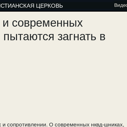
ИСТИАНСКАЯ ЦЕРКОВЬ
Виде
 и современных
 пытаются загнать в
х и сопротивлении. О современных нквд-шниках,