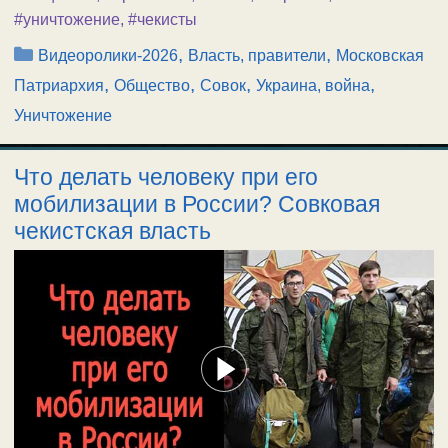
#уничтожение
,
#чекисты
Рубрики
,
,
Видеоролики-2026
Власть, правители
Московская
,
,
,
,
Патриархия
Общество
Совок
Украина, война
Уничтожение
Что делать человеку при его
мобилизации в России? Совковая
чекистская власть