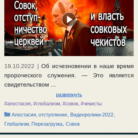
19.10.2022
|
Об исчезновении в наше время
пророческого служения. — Это является
свидетельством …
развернуть
#апостасия
,
#глобализм
,
#совок
,
#чекисты
Рубрики
,
,
Апостасия, отступление
Видеоролики-2022
,
Глобализм, Перезагрузка
Совок