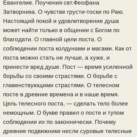
Евангелие. Поучения свт.Феофана
Затворника. О чувстве грусти-тоски по Раю.
Настоящий покой и удовлетворение душа
может найти только в общении с Богом по
благодати. О главной цели поста. О
соблюдении поста колдунами и магами. Как от
поста можно стать не лучше, а хуже, и
принести вред душе. Пост — время усиленной
борьбы со своими страстями. О борьбе с
главенствующими страстями. О телесном
посте в древние времена и в наше время.
Цель телесного поста, — сделать тело более
немощным. О букве правил о посте и тупом
соблюдении их по законнически. Почему
древние подвижники несли суровые телесные