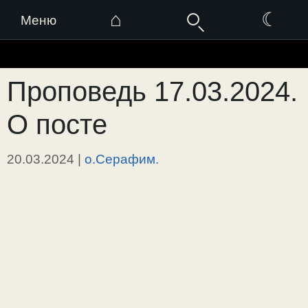
⌂
☾
Меню
Перейти
к
Проповедь 17.03.2024.
содержимому
О посте
20.03.2024
|
о.Серафим.