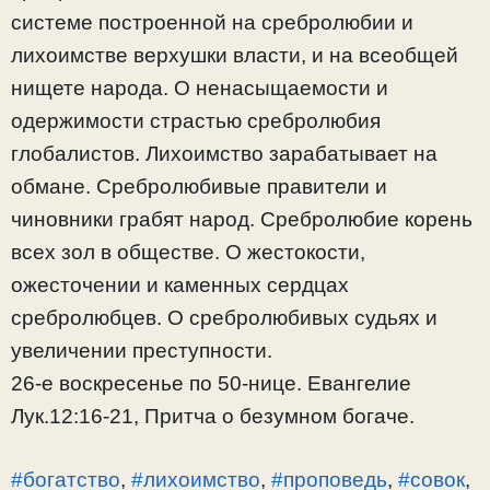
системе построенной на сребролюбии и
лихоимстве верхушки власти, и на всеобщей
нищете народа. О ненасыщаемости и
одержимости страстью сребролюбия
глобалистов. Лихоимство зарабатывает на
обмане. Сребролюбивые правители и
чиновники грабят народ. Сребролюбие корень
всех зол в обществе. О жестокости,
ожесточении и каменных сердцах
сребролюбцев. О сребролюбивых судьях и
увеличении преступности.
26-е воскресенье по 50-нице. Евангелие
Лук.12:16-21, Притча о безумном богаче.
#богатство
,
#лихоимство
,
#проповедь
,
#совок
,