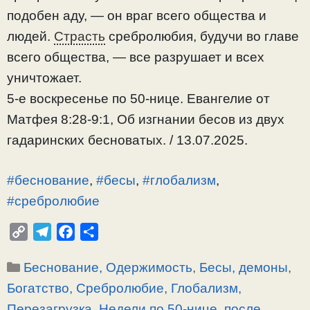
подобен аду, — он враг всего общества и
людей.
Страсть
сребролюбия, будучи во главе
всего общества, — все разрушает и всех
уничтожает.
5-е воскресенье по 50-нице. Евангелие от
Матфея 8:28-9:1, Об изгнании бесов из двух
гадаринских бесноватых. / 13.07.2025.
#беснование
,
#бесы
,
#глобализм
,
#сребролюбие
C
T
F
О
o
e
a
т
Рубрики
Беснование, Одержимость
,
Бесы, демоны
,
p
l
c
п
y
e
e
р
Богатство, Сребролюбие
,
Глобализм,
L
g
b
а
Перезагрузка
,
Недели по 50-нице, после