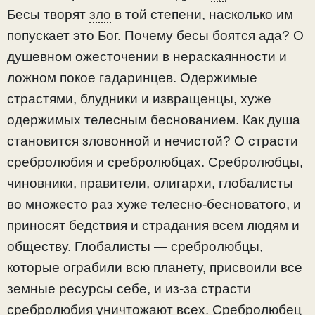
Бесы творят
зло
в той степени, насколько им
попускает это Бог. Почему бесы боятся ада? О
душевном ожесточении в нераскаянности и
ложном покое гадаринцев. Одержимые
страстями, блудники и извращенцы, хуже
одержимых телесным беснованием. Как душа
становится зловонной и нечистой? О страсти
сребролюбия и сребролюбцах. Сребролюбцы,
чиновники, правители, олигархи, глобалисты
во множесто раз хуже телесно-бесноватого, и
приносят бедствия и страдания всем людям и
обществу. Глобалисты — сребролюбцы,
которые ограбили всю планету, присвоили все
земные ресурсы себе, и из-за страсти
сребролюбия уничтожают всех. Сребролюбец