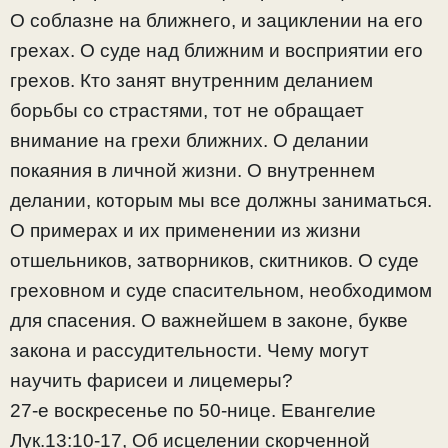
О соблазне на ближнего, и зациклении на его
грехах. О суде над ближним и восприятии его
грехов. Кто занят внутренним деланием
борьбы со страстями, тот не обращает
внимание на грехи ближних. О делании
покаяния в личной жизни. О внутреннем
делании, которым мы все должны заниматься.
О примерах и их применении из жизни
отшельников, затворников, скитников. О суде
греховном и суде спасительном, необходимом
для спасения. О важнейшем в законе, букве
закона и рассудительности. Чему могут
научить фарисеи и лицемеры?
27-е воскресенье по 50-нице. Евангелие
Лук.13:10-17, Об исцелении скорченной