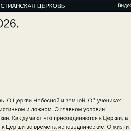
ИСТИАНСКАЯ ЦЕРКОВЬ
Виде
026.
ь. О Церкви Небесной и земной. Об учениках
 истинном и ложном. О главном условии
ви. Как думают что присоединяются к Церкви, а
 к Церкви во времена исповеднические. О жизни