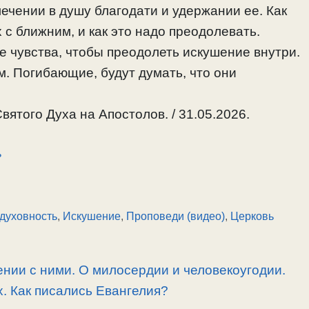
лечении в душу благодати и удержании ее. Как
 с ближним, и как это надо преодолевать.
 чувства, чтобы преодолеть искушение внутри.
. Погибающие, будут думать, что они
ятого Духа на Апостолов. / 31.05.2026.
ь
духовность
,
Искушение
,
Проповеди (видео)
,
Церковь
нии с ними. О милосердии и человекоугодии.
. Как писались Евангелия?