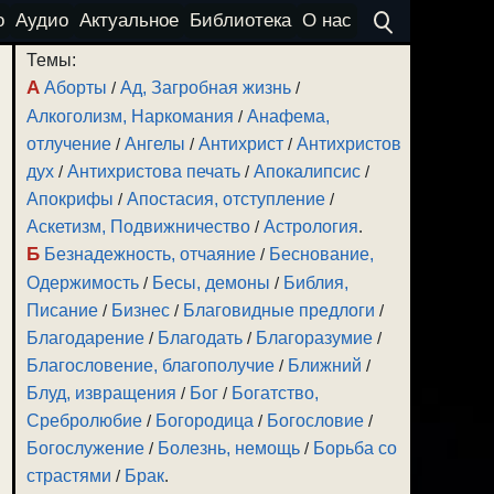
о
Аудио
Актуальное
Библиотека
О нас
Темы:
А
Аборты
/
Ад, Загробная жизнь
/
Алкоголизм, Наркомания
/
Анафема,
отлучение
/
Ангелы
/
Антихрист
/
Антихристов
дух
/
Антихристова печать
/
Апокалипсис
/
Апокрифы
/
Апостасия, отступление
/
Аскетизм, Подвижничество
/
Астрология
.
Б
Безнадежность, отчаяние
/
Беснование,
Одержимость
/
Бесы, демоны
/
Библия,
Писание
/
Бизнес
/
Благовидные предлоги
/
Благодарение
/
Благодать
/
Благоразумие
/
Благословение, благополучие
/
Ближний
/
Блуд, извращения
/
Бог
/
Богатство,
Сребролюбие
/
Богородица
/
Богословие
/
Богослужение
/
Болезнь, немощь
/
Борьба со
страстями
/
Брак
.