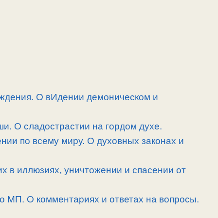
ждения. О вИдении демоническом и
и. О сладострастии на гордом духе.
нии по всему миру. О духовных законах и
их в иллюзиях, уничтожении и спасении от
 о МП. О комментариях и ответах на вопросы.