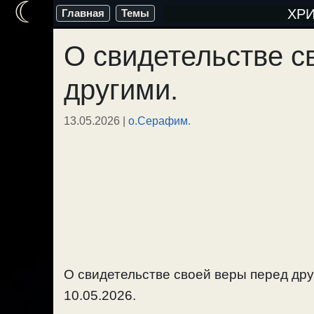
☾
Перейти
ХР
Главная
Темы
к
О свидетельстве с
содержимому
другими.
13.05.2026
|
о.Серафим.
О свидетельстве своей веры перед друг
10.05.2026.