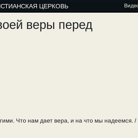
ИСТИАНСКАЯ ЦЕРКОВЬ
Виде
воей веры перед
ими. Что нам дает вера, и на что мы надеемся. /