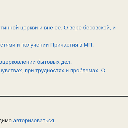
тинной церкви и вне ее. О вере бесовской, и
астями и получении Причастия в МП.
воцерковлении бытовых дел.
увствах, при трудностях и проблемах. О
одимо
авторизоваться
.