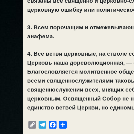
связаны все священно и церковно-с
церковную ошибку или политическое
3. Всем порочащим и отмежевывающ
анафема.
4. Все ветви церковные, на стволе 
Церковь наша дореволюционная, — 
Благословляется молитвенное обще
всеми священнослужителями таковы
священнослужении всех, мнящих себ
церковным. Освященный Собор не 
единство ветвей Церкви, но едином
C
T
F
О
o
e
a
т