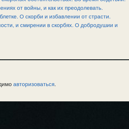
ниях от войны, и как их преодолевать.
блетке. О скорби и избавлении от страсти.
ности, и смирении в скорбях. О добродушии и
одимо
авторизоваться
.