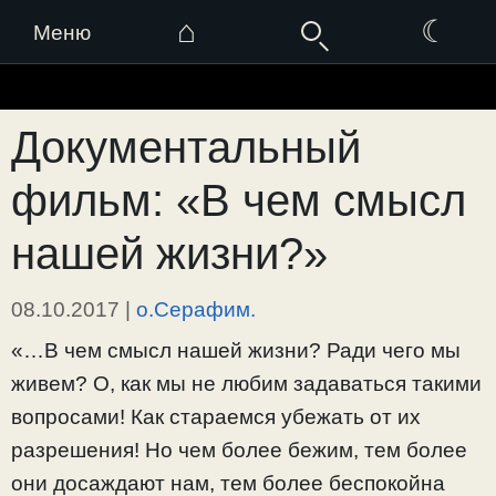
⌂
☾
Меню
Перейти
к
Документальный
содержимому
фильм: «В чем смысл
нашей жизни?»
08.10.2017
|
о.Серафим.
«…В чем смысл нашей жизни? Ради чего мы
живем? О, как мы не любим задаваться такими
вопросами! Как стараемся убежать от их
разрешения! Но чем более бежим, тем более
они досаждают нам, тем более беспокойна